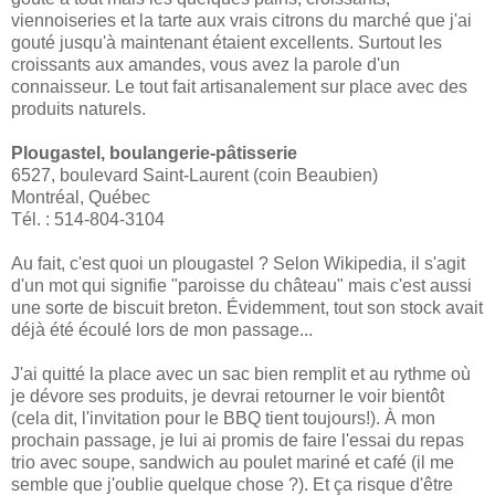
viennoiseries et la tarte aux vrais citrons du marché que j'ai
gouté jusqu'à maintenant étaient excellents. Surtout les
croissants aux amandes, vous avez la parole d'un
connaisseur. Le tout fait artisanalement sur place avec des
produits naturels.
Plougastel, boulangerie-pâtisserie
6527, boulevard Saint-Laurent (coin Beaubien)
Montréal, Québec
Tél. : 514-804-3104
Au fait, c'est quoi un plougastel ? Selon Wikipedia, il s'agit
d'un mot qui signifie "paroisse du château" mais c'est aussi
une sorte de biscuit breton. Évidemment, tout son stock avait
déjà été écoulé lors de mon passage...
J'ai quitté la place avec un sac bien remplit et au rythme où
je dévore ses produits, je devrai retourner le voir bientôt
(cela dit, l'invitation pour le BBQ tient toujours!). À mon
prochain passage, je lui ai promis de faire l'essai du repas
trio avec soupe, sandwich au poulet mariné et café (il me
semble que j'oublie quelque chose ?). Et ça risque d'être