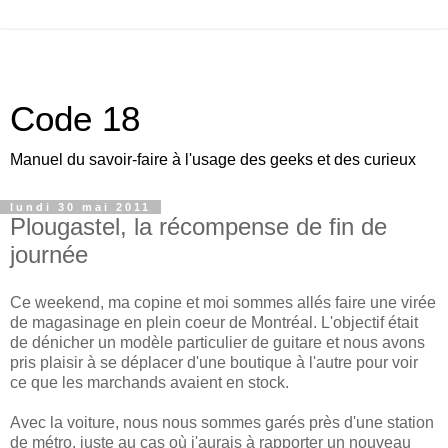
Code 18
Manuel du savoir-faire à l'usage des geeks et des curieux
lundi 30 mai 2011
Plougastel, la récompense de fin de
journée
Ce weekend, ma copine et moi sommes allés faire une virée
de magasinage en plein coeur de Montréal. L'objectif était
de dénicher un modèle particulier de guitare et nous avons
pris plaisir à se déplacer d'une boutique à l'autre pour voir
ce que les marchands avaient en stock.
Avec la voiture, nous nous sommes garés près d'une station
de métro, juste au cas où j'aurais à rapporter un nouveau