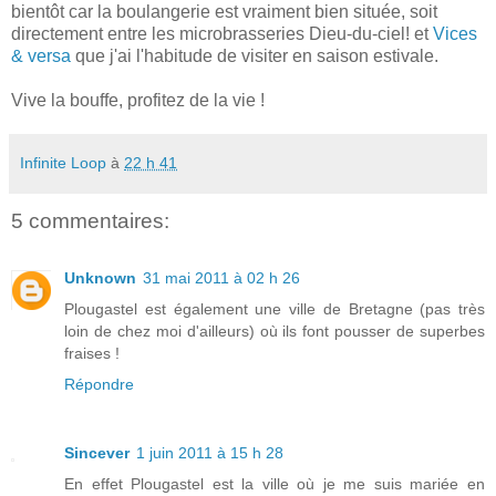
bientôt car la boulangerie est vraiment bien située, soit
directement entre les microbrasseries Dieu-du-ciel! et
Vices
& versa
que j'ai l'habitude de visiter en saison estivale.
Vive la bouffe, profitez de la vie !
Infinite Loop
à
22 h 41
5 commentaires:
Unknown
31 mai 2011 à 02 h 26
Plougastel est également une ville de Bretagne (pas très
loin de chez moi d'ailleurs) où ils font pousser de superbes
fraises !
Répondre
Sincever
1 juin 2011 à 15 h 28
En effet Plougastel est la ville où je me suis mariée en