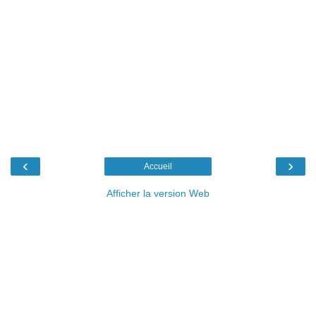
‹
›
Accueil
Afficher la version Web