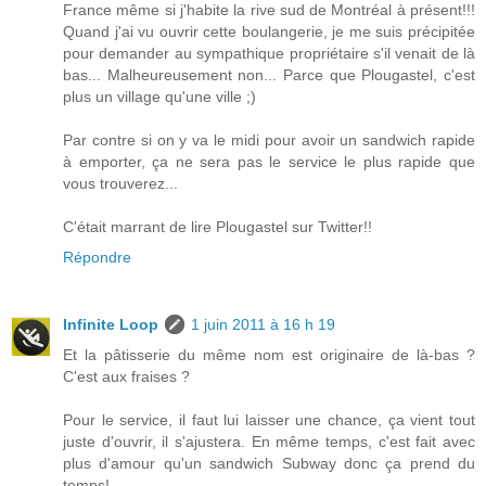
France même si j'habite la rive sud de Montréal à présent!!!
Quand j'ai vu ouvrir cette boulangerie, je me suis précipitée
pour demander au sympathique propriétaire s'il venait de là
bas... Malheureusement non... Parce que Plougastel, c'est
plus un village qu'une ville ;)
Par contre si on y va le midi pour avoir un sandwich rapide
à emporter, ça ne sera pas le service le plus rapide que
vous trouverez...
C'était marrant de lire Plougastel sur Twitter!!
Répondre
Infinite Loop
1 juin 2011 à 16 h 19
Et la pâtisserie du même nom est originaire de là-bas ?
C'est aux fraises ?
Pour le service, il faut lui laisser une chance, ça vient tout
juste d'ouvrir, il s'ajustera. En même temps, c'est fait avec
plus d'amour qu'un sandwich Subway donc ça prend du
temps!